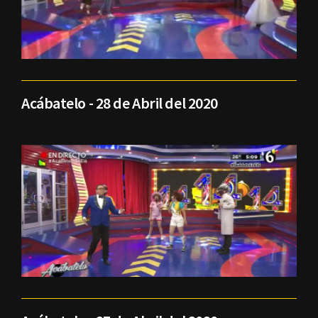
Acábatelo - 28 de Abril del 2020