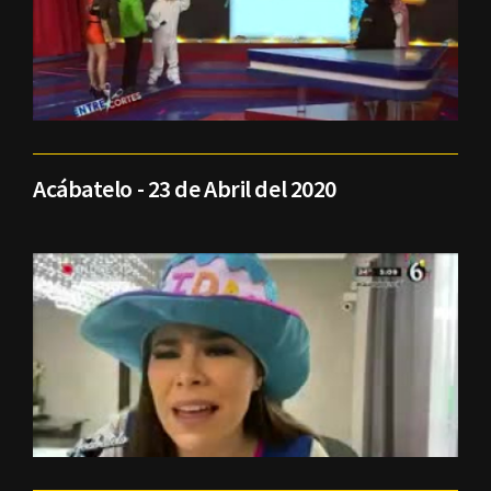
Acábatelo - 23 de Abril del 2020