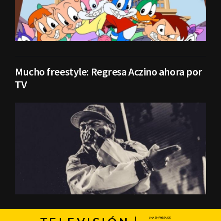
Mucho freestyle: Regresa Aczino ahora por
TV