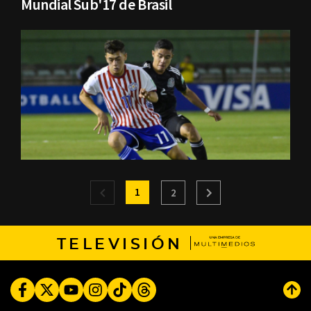
Mundial Sub'17 de Brasil
1
2
TELEVISIÓN
Facebook
Twitter
Youtube
Instagram
TikTok
Threads
Subi