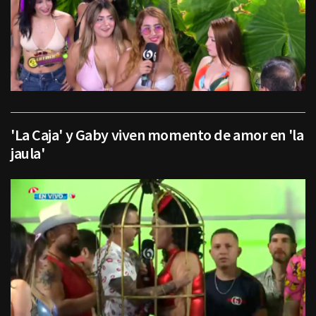
'La Caja' y Gaby viven momento de amor en 'la
jaula'