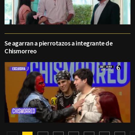
Se agarran a pierrotazos a integrante de
Chismorreo