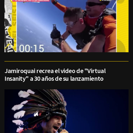
Jamiroquai recrea el video de "Virtual
Insanity" a 30 años de su lanzamiento