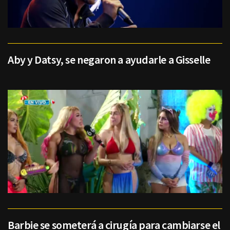
Aby y Datsy, se negaron a ayudarle a Gisselle
Barbie se someterá a cirugía para cambiarse el