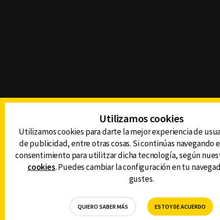
Utilizamos cookies
Utilizamos cookies para darte la mejor experiencia de usua
de publicidad, entre otras cosas. Si continúas navegando el
consentimiento para utilitzar dicha tecnología, según nues
cookies
. Puedes cambiar la configuración en tu navega
gustes.
QUIERO SABER MÁS
ESTOY DE ACUERDO