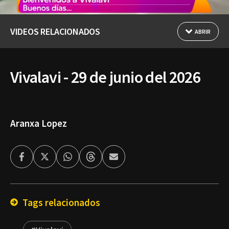
VIDEOS RELACIONADOS
ABRIR
Vivalavi - 29 de junio del 2026
Aranxa Lopez
Facebook
Twitter
Whatsapp
Threads
Enviar
por
Email
Tags relacionados