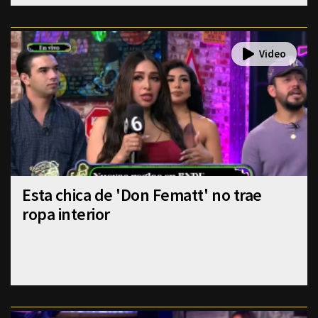
Esta chica de 'Don Fematt' no trae
ropa interior