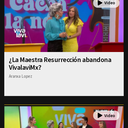
¿La Maestra Resurrección abandona
VivalaviMx?
Aranxa Lopez