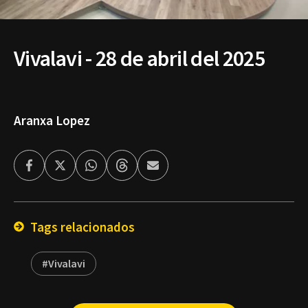
Vivalavi - 28 de abril del 2025
Aranxa Lopez
Facebook
Twitter
Whatsapp
Threads
Enviar
por
Email
Tags relacionados
#Vivalavi