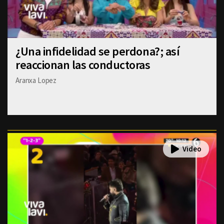
¿Una infidelidad se perdona?; así
reaccionan las conductoras
Aranxa Lopez