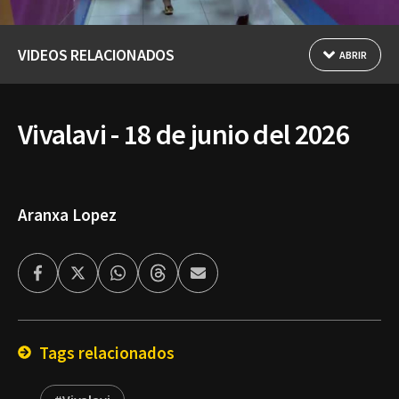
VIDEOS RELACIONADOS
ABRIR
Vivalavi - 18 de junio del 2026
Aranxa Lopez
Facebook
Twitter
Whatsapp
Threads
Enviar
por
Email
Tags relacionados