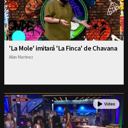
'La Mole' imitará 'La Finca' de Chavana
Allan Martinez