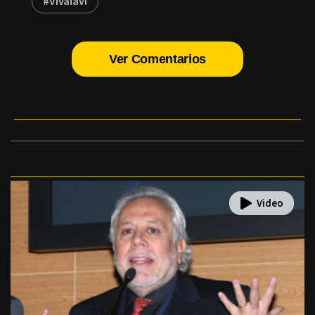
#Vivalavi
Ver Comentarios