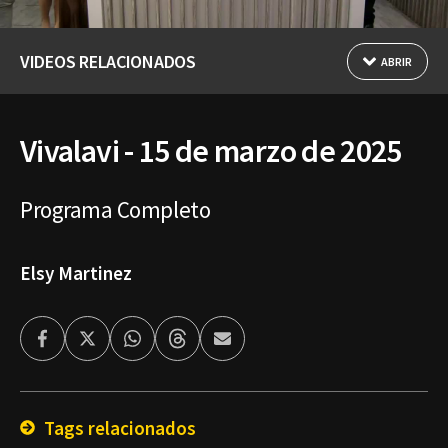
VIDEOS RELACIONADOS
ABRIR
Vivalavi - 15 de marzo de 2025
Programa Completo
Elsy Martinez
Facebook
Twitter
Whatsapp
Threads
Enviar
por
Email
Tags relacionados