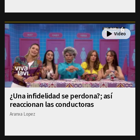
¿Una infidelidad se perdona?; así
reaccionan las conductoras
Aranxa Lopez