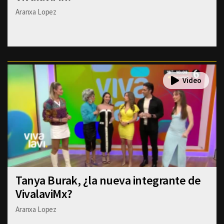
Aranxa Lopez
Tanya Burak, ¿la nueva integrante de
VivalaviMx?
Aranxa Lopez