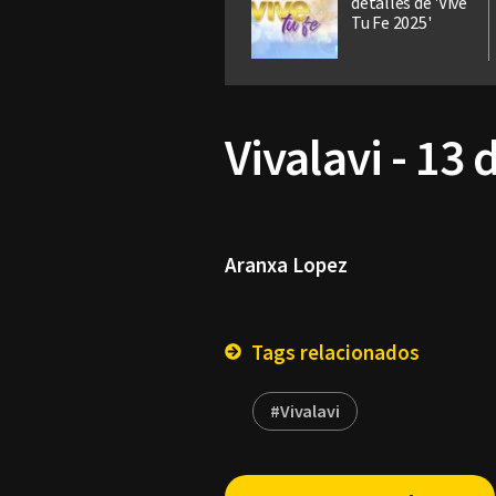
detalles de 'Vive
Tu Fe 2025'
Vivalavi - 13
Aranxa Lopez
Tags relacionados
#Vivalavi