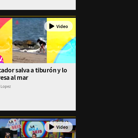
ador salva a tiburón y lo
esa al mar
 Lopez