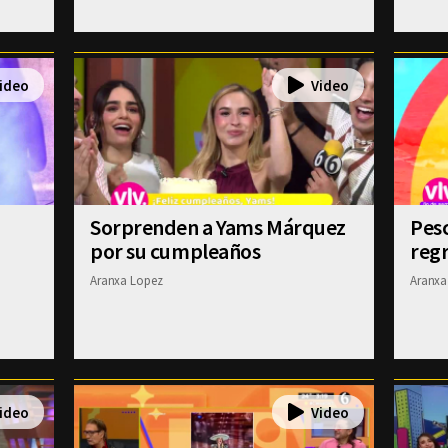
Sorprenden a Yams Márquez
Pesc
por su cumpleaños
regr
Aranxa Lopez
Aranxa