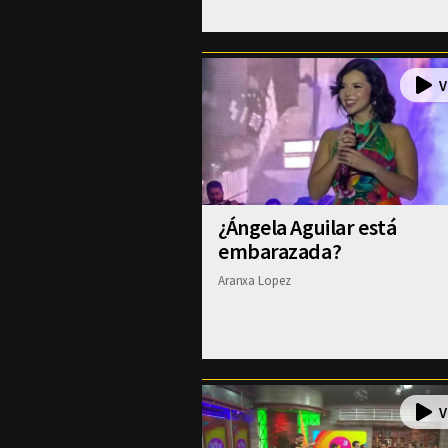
¿Ángela Aguilar está
embarazada?
Aranxa Lopez