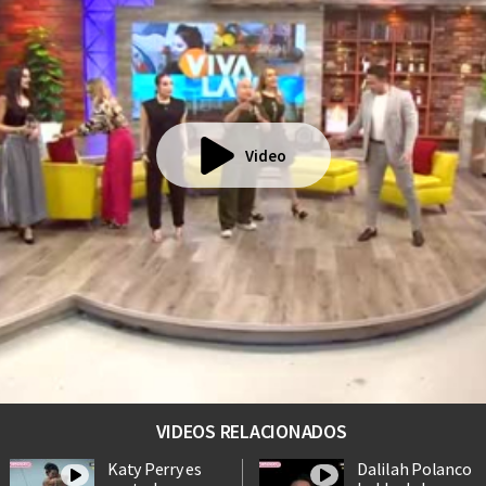
Video
VIDEOS RELACIONADOS
Katy Perry es
Dalilah Polanco