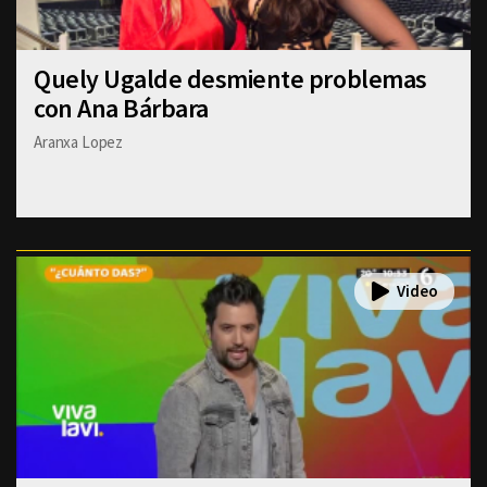
Quely Ugalde desmiente problemas
con Ana Bárbara
Aranxa Lopez