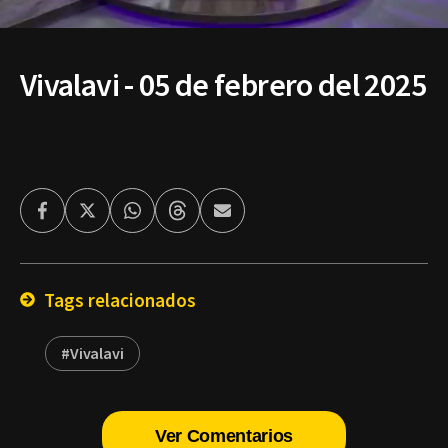
Vivalavi - 05 de febrero del 2025
Facebook
Twitter
Whatsapp
Threads
Enviar
por
Email
Tags relacionados
#Vivalavi
Ver Comentarios