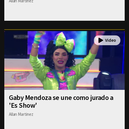
Allan Martinez
Gaby Mendoza se une como jurado a
'Es Show'
Allan Martinez