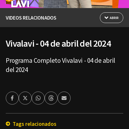
VIDEOS RELACIONADOS
ABRIR
Vivalavi - 04 de abril del 2024
Programa Completo Vivalavi - 04 de abril
del 2024
Facebook
Twitter
Whatsapp
Threads
Enviar
por
Email
Tags relacionados