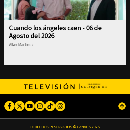
Cuando los ángeles caen - 06 de
Agosto del 2026
Allan Martinez
TELEVISIÓN
Facebook
Twitter
Youtube
Instagram
TikTok
Threads
Subi
DERECHOS RESERVADOS © CANAL 6 2026