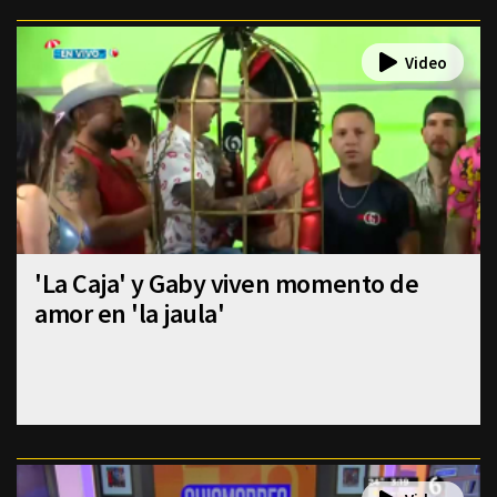
'La Caja' y Gaby viven momento de
amor en 'la jaula'