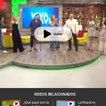
Video
VIDEOS RELACIONADOS
¿Qué pasó con la
La Maestra