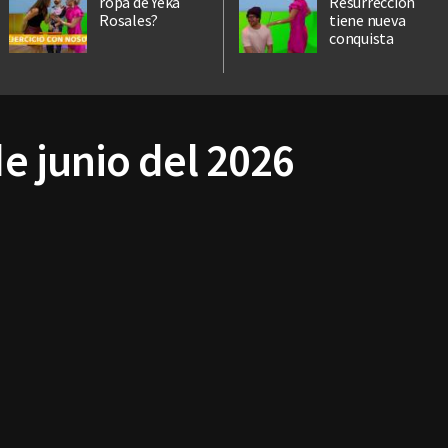
ropa de Yeka
Resurrección
Rosales?
tiene nueva
conquista
de junio del 2026