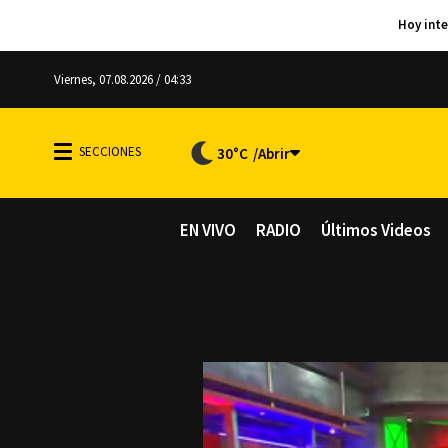
Viernes, 07.08.2026 / 04:33
30°C
EN VIVO
RADIO
Últimos Videos