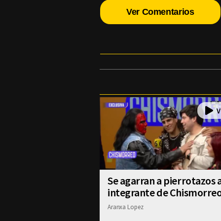
Ver Comentarios
Se agarran a pierrotazos 
integrante de Chismorre
Aranxa Lopez