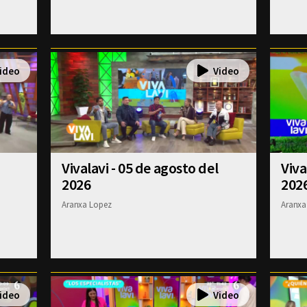
Vivalavi - 05 de agosto del
Viva
2026
202
Aranxa Lopez
Aranxa