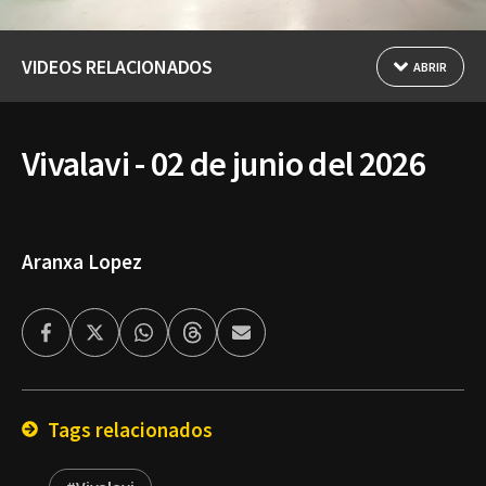
VIDEOS RELACIONADOS
ABRIR
Vivalavi - 02 de junio del 2026
Aranxa Lopez
Facebook
Twitter
Whatsapp
Threads
Enviar
por
Email
Tags relacionados