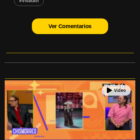
#Vivalavi
Ver Comentarios