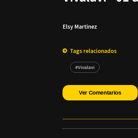
Elsy Martinez
Tags relacionados
#Vivalavi
Ver Comentarios