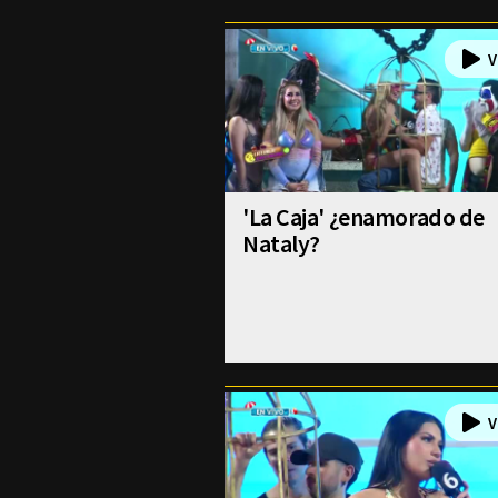
'La Caja' ¿enamorado de
Nataly?