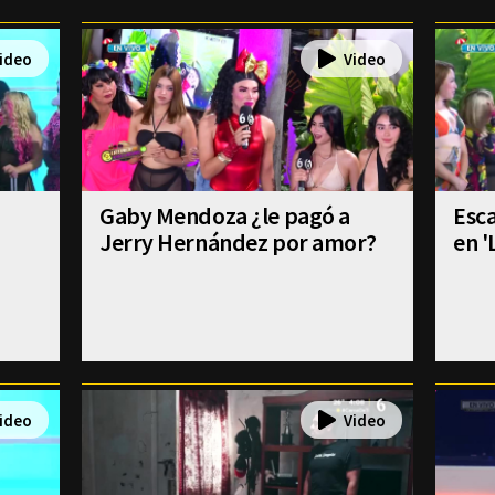
Gaby Mendoza ¿le pagó a
Esca
Jerry Hernández por amor?
en '