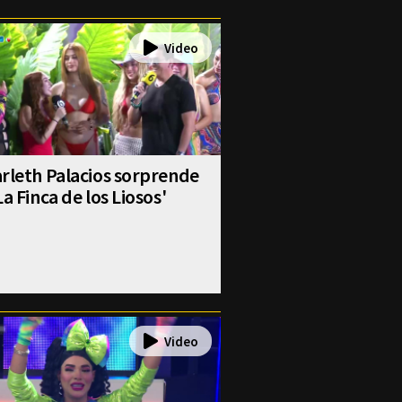
rleth Palacios sorprende
La Finca de los Liosos'