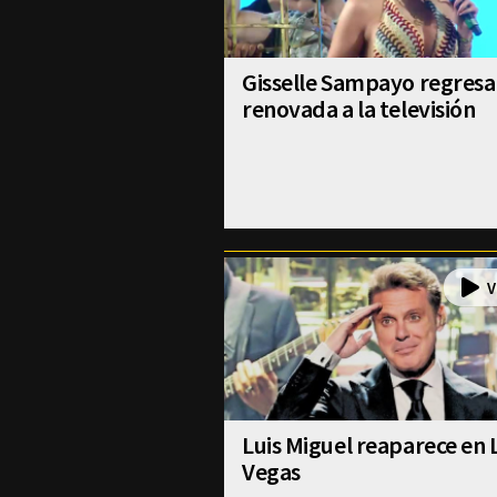
Gisselle Sampayo regresa
renovada a la televisión
Luis Miguel reaparece en 
Vegas