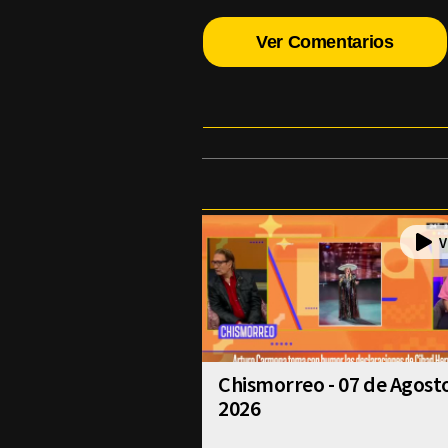
Ver Comentarios
Chismorreo - 07 de Agost
2026