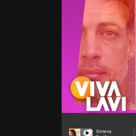
Ximena