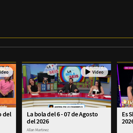
o del
La bola del 6 - 07 de Agosto
Es S
del 2026
202
Allan Martinez