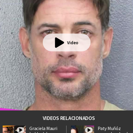
Video
VIDEOS RELACIONADOS
Graciela Mauri
Paty Muñóz