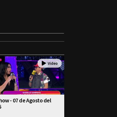
how - 07 de Agosto del
6