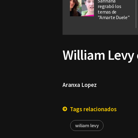
Sariñana
regrabó los
temas de
"Amarte Duele"
William Levy 
Aranxa Lopez
Tags relacionados
wiliam levy