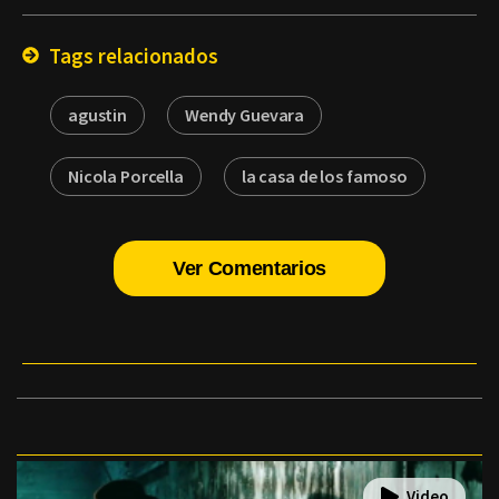
Email
Tags relacionados
agustin
Wendy Guevara
Nicola Porcella
la casa de los famoso
Ver Comentarios