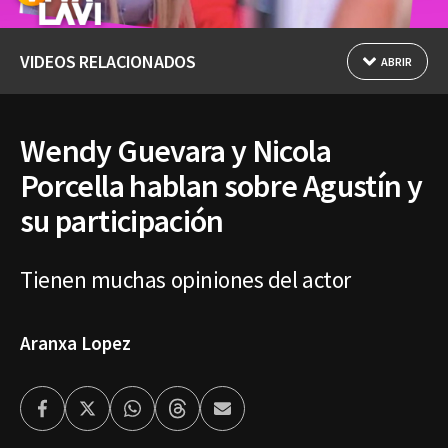
VIDEOS RELACIONADOS
ABRIR
Wendy Guevara y Nicola
Porcella hablan sobre Agustín y
su participación
Tienen muchas opiniones del actor
Aranxa Lopez
Facebook
Twitter
Whatsapp
Threads
Enviar
por