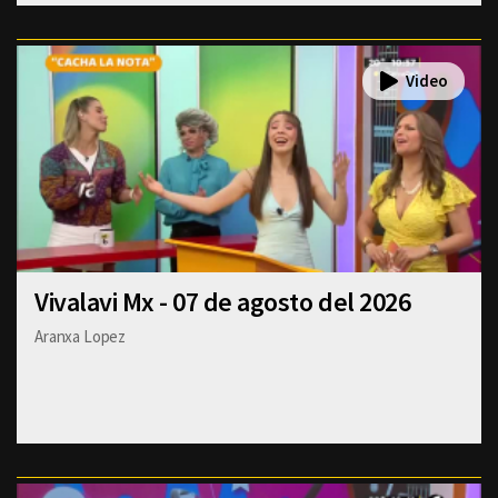
Vivalavi Mx - 07 de agosto del 2026
Aranxa Lopez