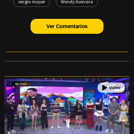
sergio mayer
Wendy Guevara
Ver Comentarios