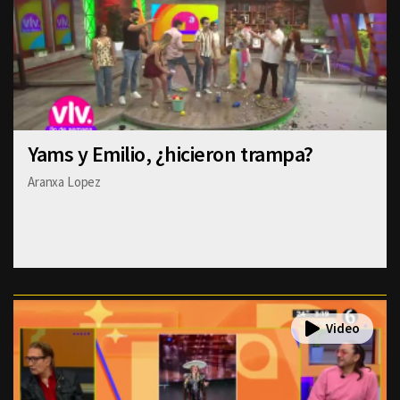
Yams y Emilio, ¿hicieron trampa?
Aranxa Lopez