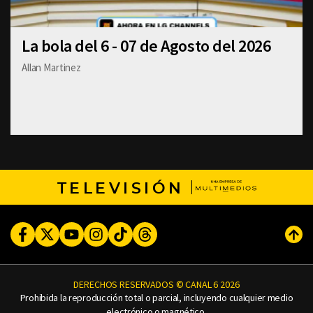
La bola del 6 - 07 de Agosto del 2026
Allan Martinez
TELEVISIÓN
Facebook
Twitter
Youtube
Instagram
TikTok
Threads
Subi
DERECHOS RESERVADOS © CANAL 6 2026
Prohibida la reproducción total o parcial, incluyendo cualquier medio
electrónico o magnético.