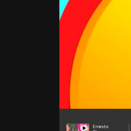
Ernesto