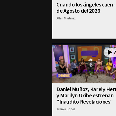
Cuando los ángeles caen -
de Agosto del 2026
Allan Martinez
Daniel Muñoz, Karely Her
y Marilyn Uribe estrenan
"Inaudito Revelaciones"
Aranxa Lopez