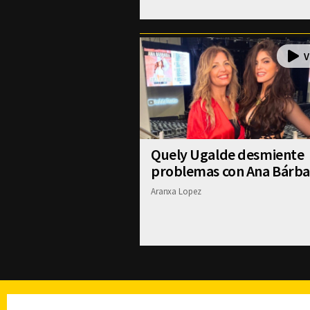
Quely Ugalde desmiente
problemas con Ana Bárba
Aranxa Lopez
TELEVISIÓN