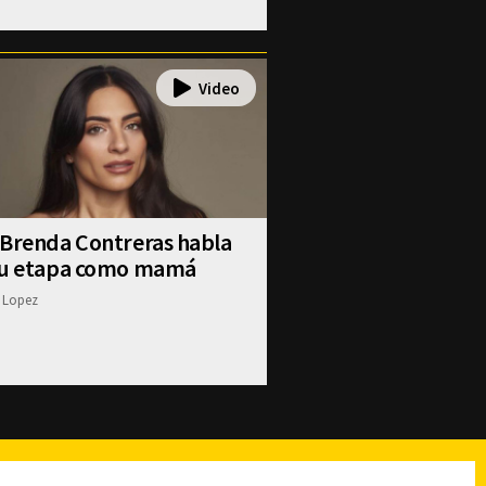
 Brenda Contreras habla
su etapa como mamá
 Lopez
reads