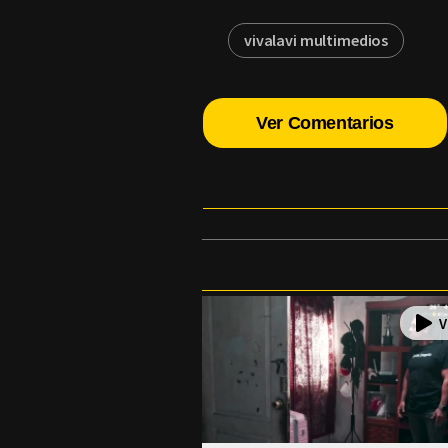
vivalavi multimedios
Ver Comentarios