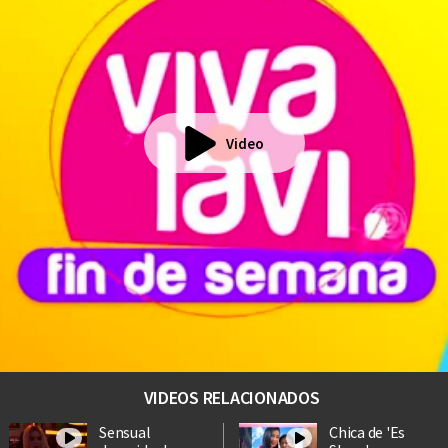
Video
VIDEOS RELACIONADOS
Sensual
Chica de 'Es