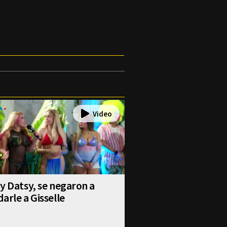
y Datsy, se negaron a
arle a Gisselle