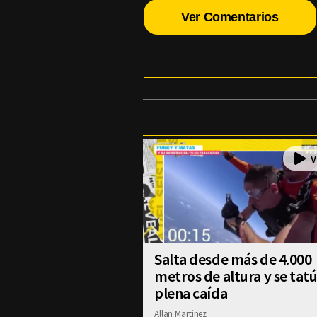
Ver Comentarios
Salta desde más de 4.000
metros de altura y se tat
plena caída
Allan Martinez