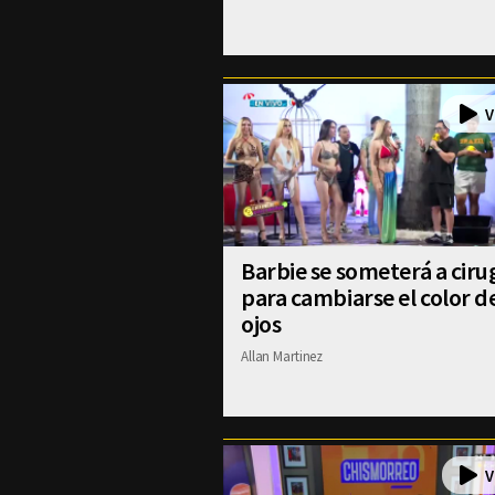
Barbie se someterá a ciru
para cambiarse el color d
ojos
Allan Martinez