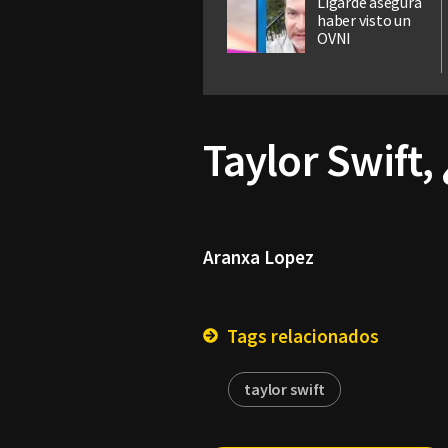
Ligarde asegura
haber visto un
OVNI
Taylor Swift, 
Aranxa Lopez
Tags relacionados
taylor swift