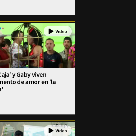
Caja' y Gaby viven
ento de amor en 'la
a'