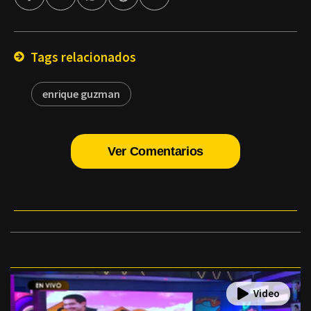
por
Email
Tags relacionados
enrique guzman
Ver Comentarios