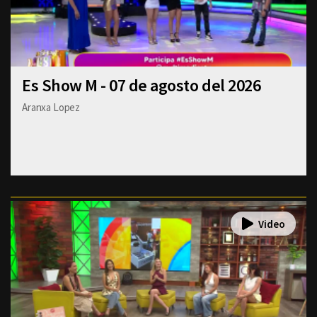
Es Show M - 07 de agosto del 2026
Aranxa Lopez