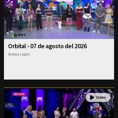
Orbital - 07 de agosto del 2026
Aranxa Lopez