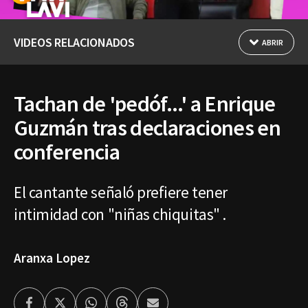
VIDEOS RELACIONADOS
ABRIR
Tachan de 'pedóf...' a Enrique
Guzmán tras declaraciones en
conferencia
El cantante señaló prefiere tener
intimidad con "niñas chiquitas" .
Aranxa Lopez
Facebook
Twitter
Whatsapp
Threads
Enviar