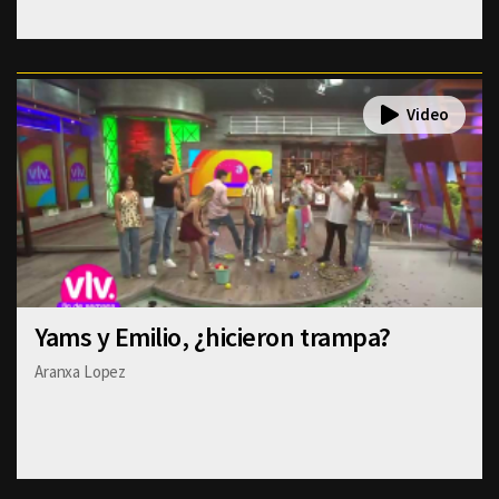
Yams y Emilio, ¿hicieron trampa?
Aranxa Lopez