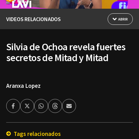
VIDEOS RELACIONADOS
ABRIR
Silvia de Ochoa revela fuertes
secretos de Mitad y Mitad
Aranxa Lopez
Facebook
Twitter
Whatsapp
Threads
Enviar
por
Email
Tags relacionados