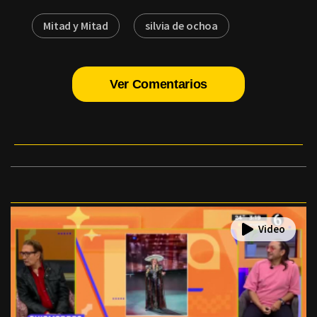
Mitad y Mitad
silvia de ochoa
Ver Comentarios