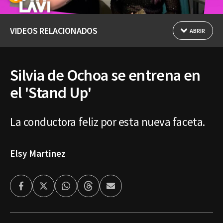
VIDEOS RELACIONADOS
ABRIR
Silvia de Ochoa se entrena en
el 'Stand Up'
La conductora feliz por esta nueva faceta.
Elsy Martinez
Facebook
Twitter
Whatsapp
Threads
Enviar
por
Email