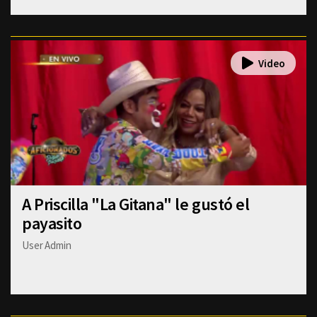
A Priscilla "La Gitana" le gustó el
payasito
User Admin