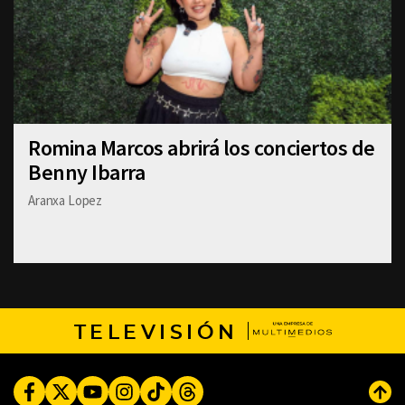
Romina Marcos abrirá los conciertos de
Benny Ibarra
Aranxa Lopez
TELEVISIÓN
Facebook
Twitter
Youtube
Instagram
TikTok
Threads
Subi