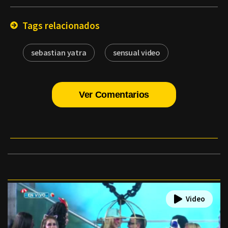
Email
Tags relacionados
sebastian yatra
sensual video
Ver Comentarios