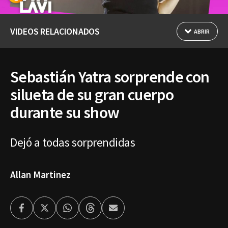
VIDEOS RELACIONADOS
ABRIR
Sebastián Yatra sorprende con
silueta de su gran cuerpo
durante su show
Dejó a todas sorprendidas
Allan Martinez
Facebook
Twitter
Whatsapp
Threads
Enviar
por