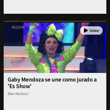
Gaby Mendoza se une como jurado a
'Es Show'
Allan Martinez