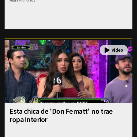
Esta chica de 'Don Fematt' no trae
ropa interior