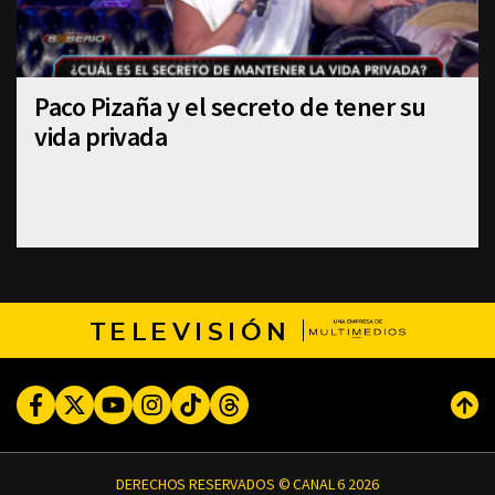
Paco Pizaña y el secreto de tener su
vida privada
TELEVISIÓN
Facebook
Twitter
Youtube
Instagram
TikTok
Threads
Subi
DERECHOS RESERVADOS © CANAL 6 2026