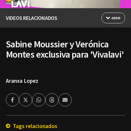
VIDEOS RELACIONADOS
ABRIR
Sabine Moussier y Verónica
Montes exclusiva para 'Vivalavi'
Aranxa Lopez
Facebook
Twitter
Whatsapp
Threads
Enviar
por
Email
Tags relacionados