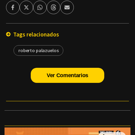
Facebook
Twitter
Whatsapp
Threads
Enviar
por
Email
Tags relacionados
roberto palazuelos
Ver Comentarios