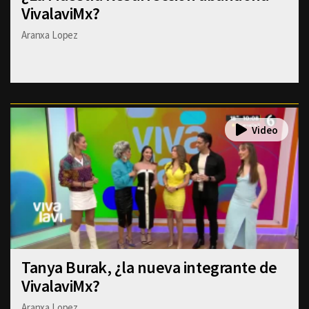
VivalaviMx?
Aranxa Lopez
Tanya Burak, ¿la nueva integrante de
VivalaviMx?
Aranxa Lopez