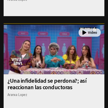
¿Una infidelidad se perdona?; así
reaccionan las conductoras
Aranxa Lopez