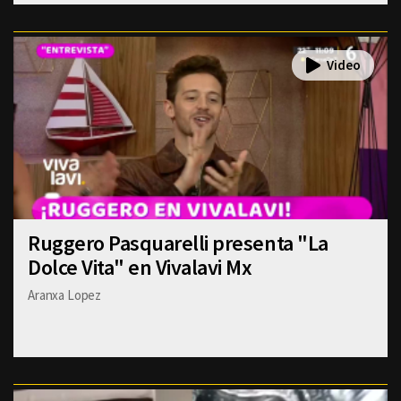
Ruggero Pasquarelli presenta "La
Dolce Vita" en Vivalavi Mx
Aranxa Lopez