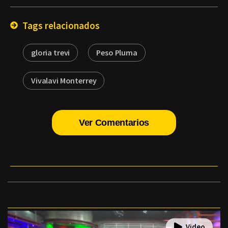
Email
Tags relacionados
gloria trevi
Peso Pluma
Vivalavi Monterrey
Ver Comentarios