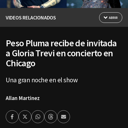
VIDEOS RELACIONADOS
ABRIR
Peso Pluma recibe de invitada
a Gloria Trevi en concierto en
Chicago
Una gran noche en el show
Allan Martinez
Facebook
Twitter
Whatsapp
Threads
Enviar
por