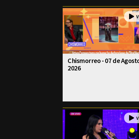
Chismorreo - 07 de Agost
2026