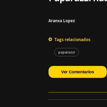
Aranxa Lopez
Tags relacionados
paparazzi
Ver Comentarios