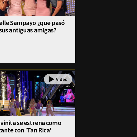
selle Sampayo ¿que pasó
sus antiguas amigas?
vinita se estrena como
ante con 'Tan Rica'