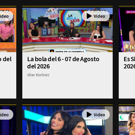
o del
La bola del 6 - 07 de Agosto
Es S
del 2026
202
Allan Martinez