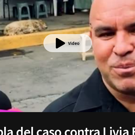
Video
la del caso contra Livia 