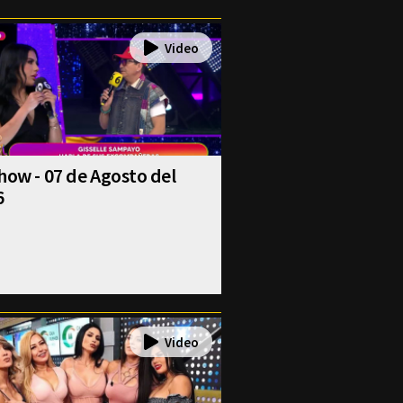
how - 07 de Agosto del
6