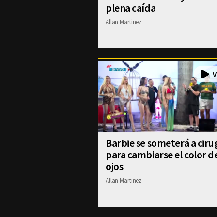
plena caída
Allan Martinez
Barbie se someterá a ciru
para cambiarse el color d
ojos
Allan Martinez