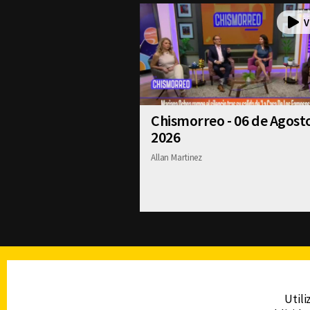
Chismorreo - 06 de Agost
2026
Allan Martinez
TELEVISIÓN
Utili