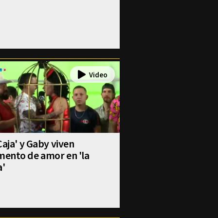
Caja' y Gaby viven
ento de amor en 'la
a'