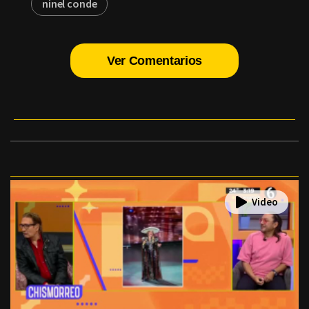
ninel conde
Ver Comentarios