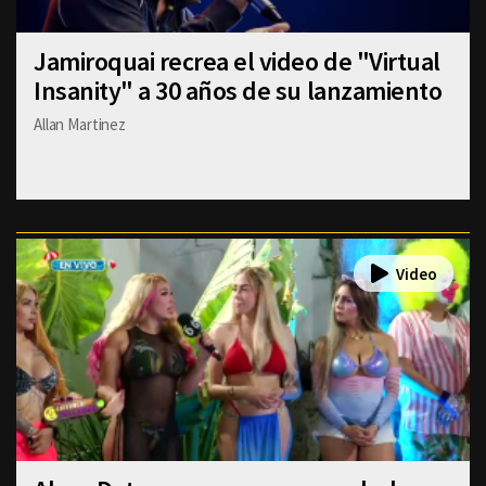
Jamiroquai recrea el video de "Virtual
Insanity" a 30 años de su lanzamiento
Allan Martinez