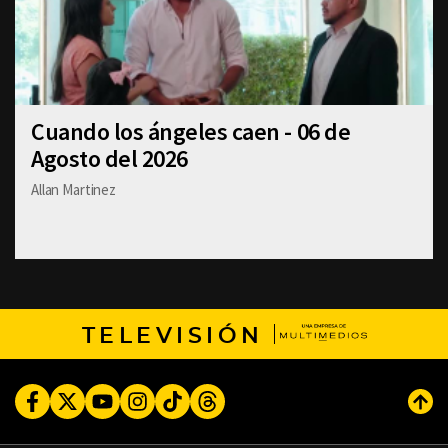
Cuando los ángeles caen - 06 de
Agosto del 2026
Allan Martinez
TELEVISIÓN
Facebook
Twitter
Youtube
Instagram
TikTok
Threads
Subi