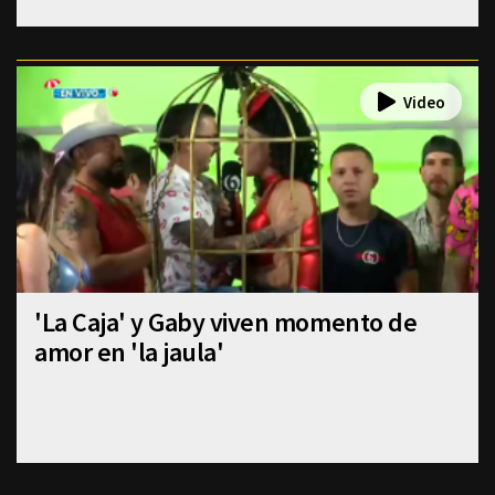
'La Caja' y Gaby viven momento de
amor en 'la jaula'