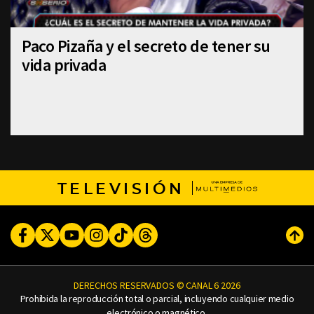
Paco Pizaña y el secreto de tener su
vida privada
TELEVISIÓN
Facebook
Twitter
Youtube
Instagram
TikTok
Threads
Subi
DERECHOS RESERVADOS © CANAL 6 2026
Prohibida la reproducción total o parcial, incluyendo cualquier medio
electrónico o magnético.