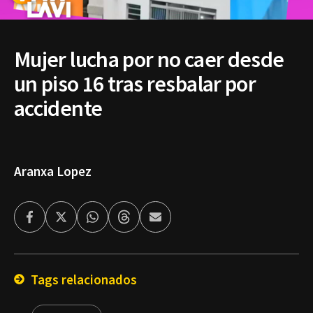
Mujer lucha por no caer desde
un piso 16 tras resbalar por
accidente
Aranxa Lopez
Facebook
Twitter
Whatsapp
Threads
Enviar
por
Email
Tags relacionados