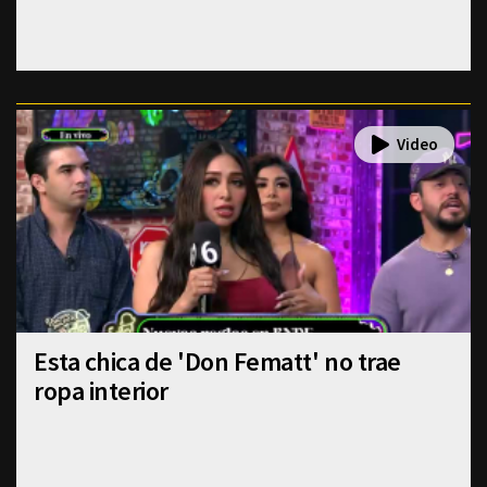
Esta chica de 'Don Fematt' no trae
ropa interior