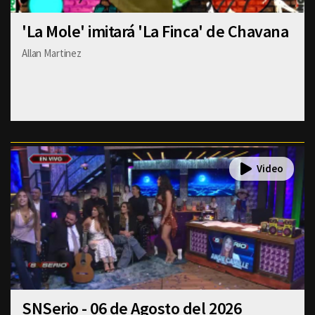
'La Mole' imitará 'La Finca' de Chavana
Allan Martinez
SNSerio - 06 de Agosto del 2026