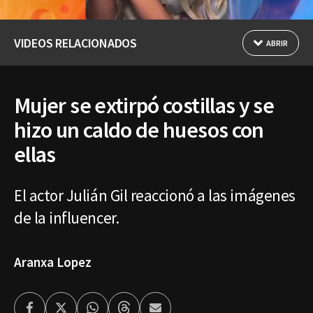
VIDEOS RELACIONADOS
ABRIR
Mujer se extirpó costillas y se
hizo un caldo de huesos con
ellas
El actor Julián Gil reaccionó a las imágenes
de la influencer.
Aranxa Lopez
Facebook
Twitter
Whatsapp
Threads
Enviar