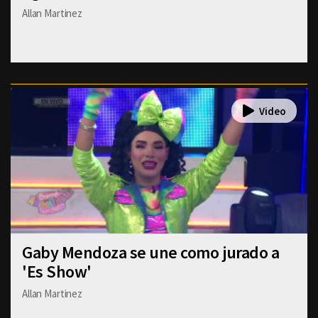
Allan Martinez
Gaby Mendoza se une como jurado a
'Es Show'
Allan Martinez