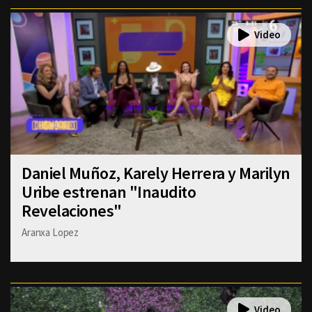
Daniel Muñoz, Karely Herrera y Marilyn
Uribe estrenan "Inaudito
Revelaciones"
Aranxa Lopez