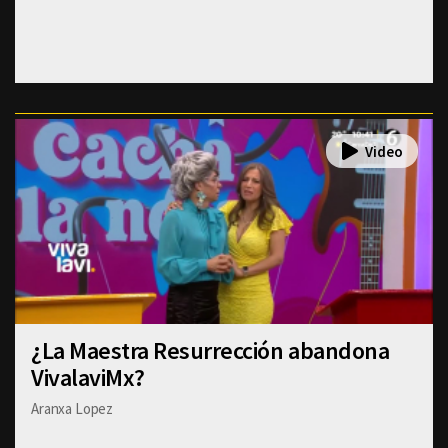
¿La Maestra Resurrección abandona
VivalaviMx?
Aranxa Lopez