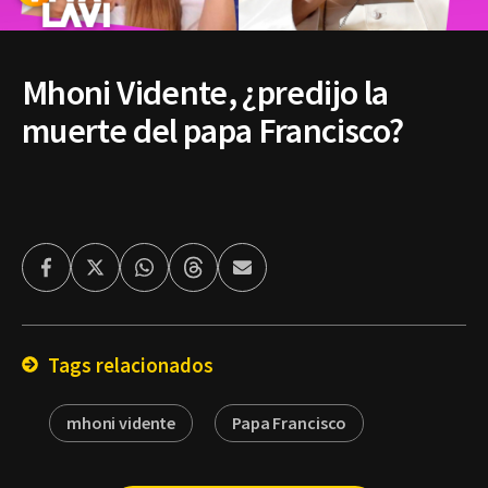
Mhoni Vidente, ¿predijo la
muerte del papa Francisco?
Facebook
Twitter
Whatsapp
Threads
Enviar
por
Email
Tags relacionados
mhoni vidente
Papa Francisco