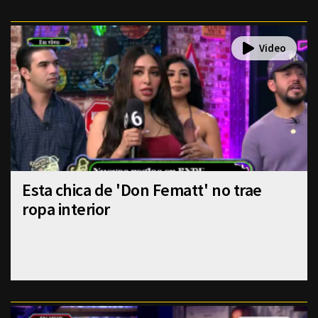
Esta chica de 'Don Fematt' no trae
ropa interior