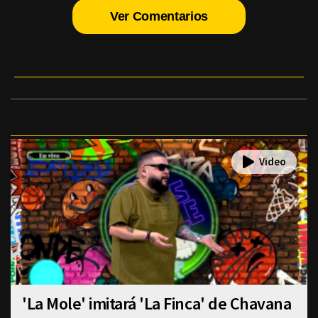
Ver Comentarios
'La Mole' imitará 'La Finca' de Chavana