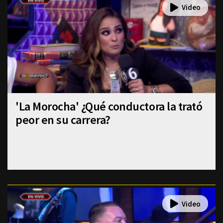
'La Morocha' ¿Qué conductora la trató
peor en su carrera?