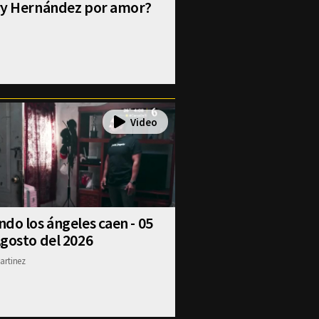
ry Hernández por amor?
do los ángeles caen - 05
gosto del 2026
artinez