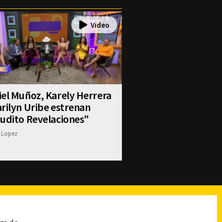
el Muñoz, Karely Herrera
rilyn Uribe estrenan
udito Revelaciones"
 Lopez
reads
Subir