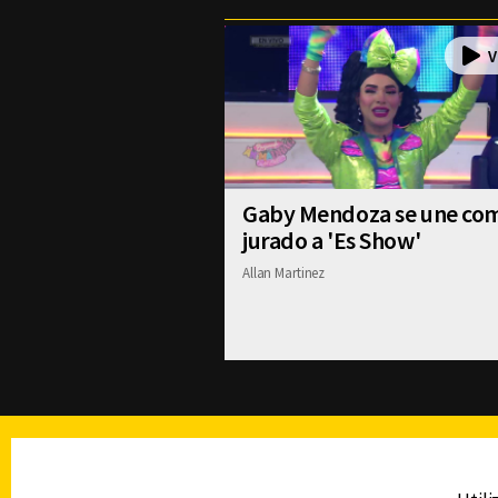
Gaby Mendoza se une co
jurado a 'Es Show'
Allan Martinez
TELEVISIÓN