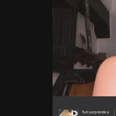
Yuri sorprende a