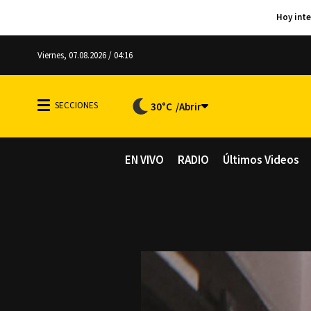
Viernes, 07.08.2026 / 04:16
30°C
EN VIVO
RADIO
Últimos Videos