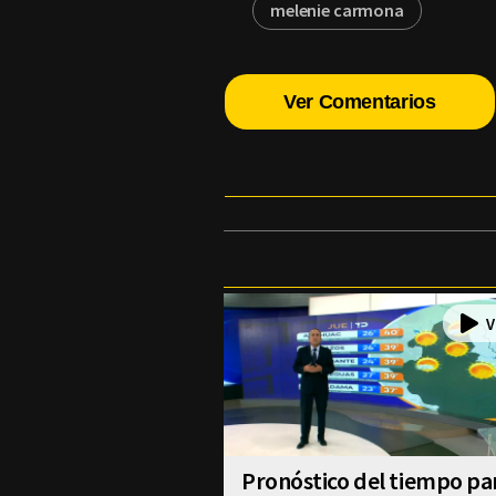
melenie carmona
Ver Comentarios
Pronóstico del tiempo pa