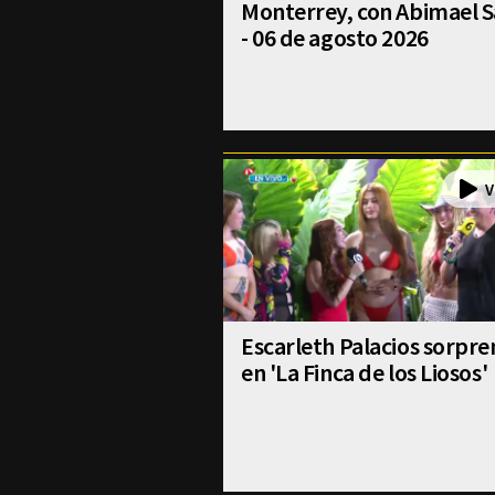
Monterrey, con Abimael S
- 06 de agosto 2026
Escarleth Palacios sorpr
en 'La Finca de los Liosos'