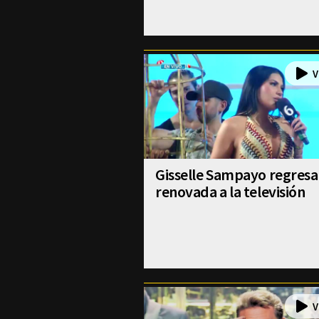
Gisselle Sampayo regresa
renovada a la televisión