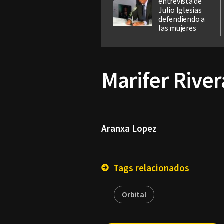
entrevista de
Julio Iglesias
defendiendo a
las mujeres
Marifer River
Aranxa Lopez
Tags relacionados
Orbital