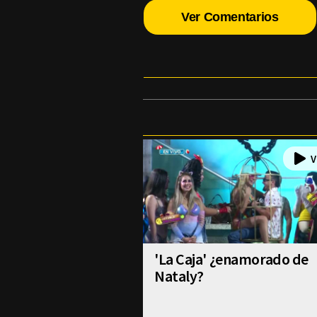
Ver Comentarios
'La Caja' ¿enamorado de
Nataly?