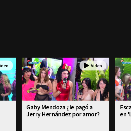
Gaby Mendoza ¿le pagó a
Esca
Jerry Hernández por amor?
en '