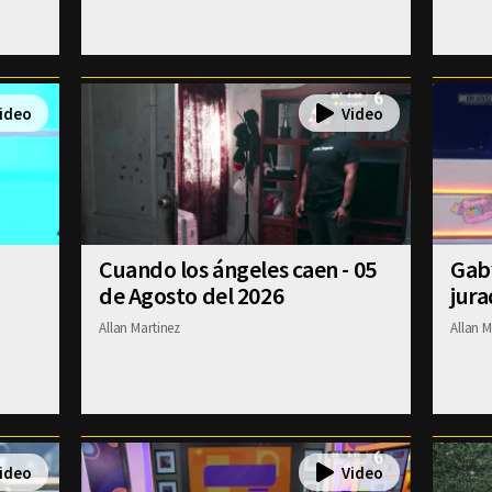
Cuando los ángeles caen - 05
Gab
de Agosto del 2026
jura
Allan Martinez
Allan M