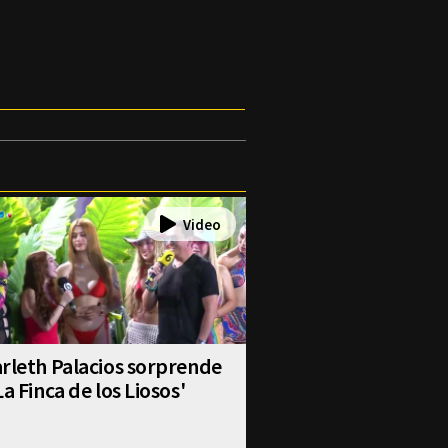
rleth Palacios sorprende
La Finca de los Liosos'