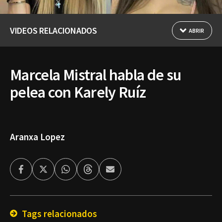
VIDEOS RELACIONADOS
ABRIR
Marcela Mistral habla de su
pelea con Karely Ruíz
Aranxa Lopez
Facebook
Twitter
Whatsapp
Threads
Enviar
por
Email
Tags relacionados