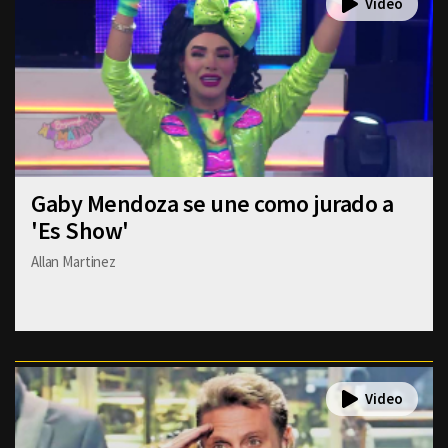
Gaby Mendoza se une como jurado a
'Es Show'
Allan Martinez