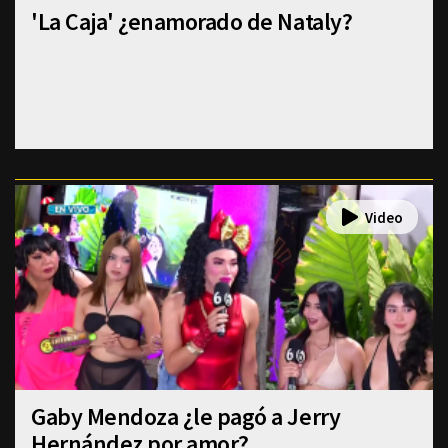
'La Caja' ¿enamorado de Nataly?
Gaby Mendoza ¿le pagó a Jerry
Hernández por amor?