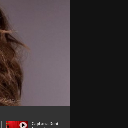
Captan a Deni