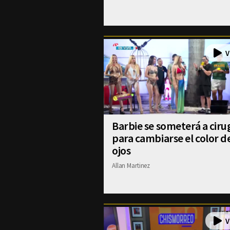
Barbie se someterá a ciru
para cambiarse el color d
ojos
Allan Martinez