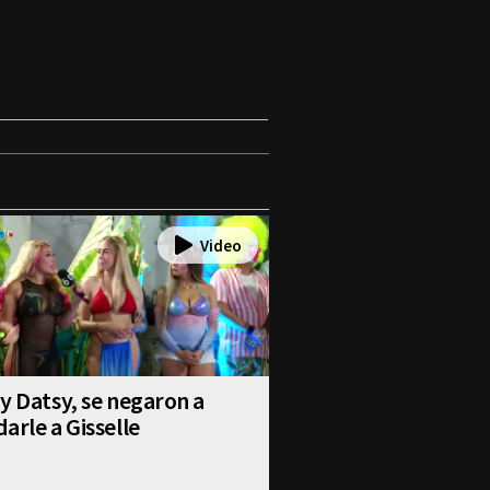
y Datsy, se negaron a
arle a Gisselle