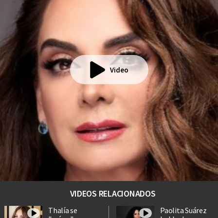
Video
VIDEOS RELACIONADOS
Thalía se
Paolita Suárez