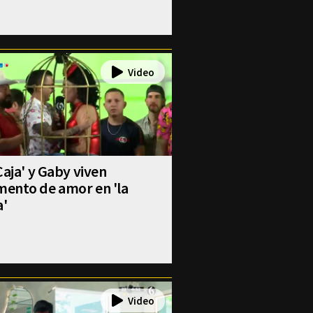
Caja' y Gaby viven
ento de amor en 'la
a'