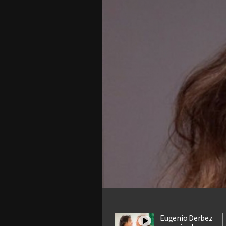
Eugenio Derbez