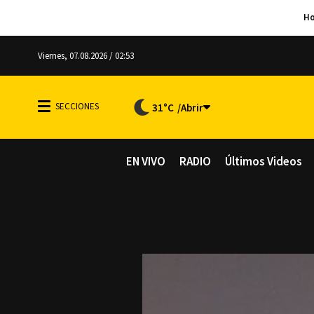
Viernes, 07.08.2026 / 02:53
31°C
EN VIVO
RADIO
Últimos Videos