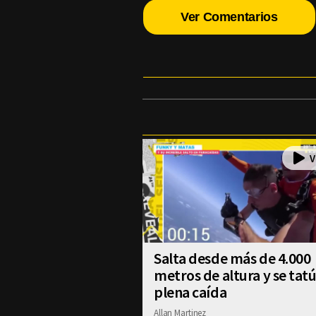
Ver Comentarios
Salta desde más de 4.000
metros de altura y se tat
plena caída
Allan Martinez