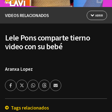
VIDEOS RELACIONADOS
ABRIR
Lele Pons comparte tierno
video con su bebé
Aranxa Lopez
Facebook
Twitter
Whatsapp
Threads
Enviar
por
Email
Tags relacionados