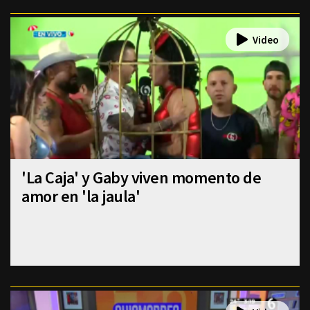
'La Caja' y Gaby viven momento de
amor en 'la jaula'