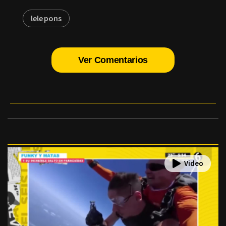
lele pons
Ver Comentarios