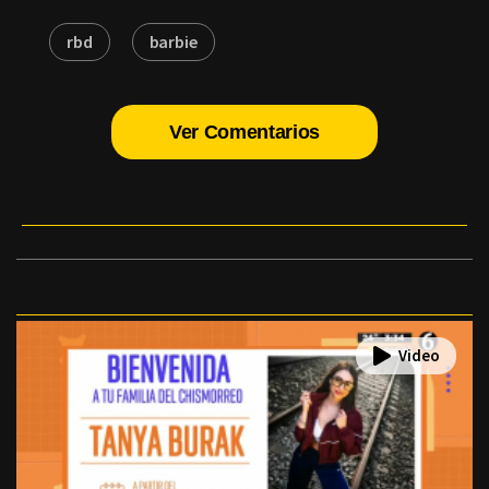
rbd
barbie
Ver Comentarios