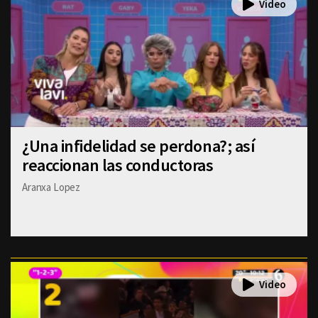
¿Una infidelidad se perdona?; así
reaccionan las conductoras
Aranxa Lopez