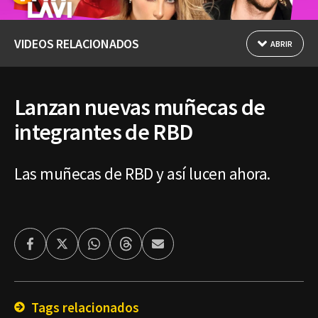
VIDEOS RELACIONADOS
ABRIR
Lanzan nuevas muñecas de
integrantes de RBD
Las muñecas de RBD y así lucen ahora.
Facebook
Twitter
Whatsapp
Threads
Enviar
por
Email
Tags relacionados