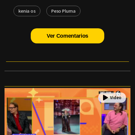
kenia os
Peso Pluma
Ver Comentarios