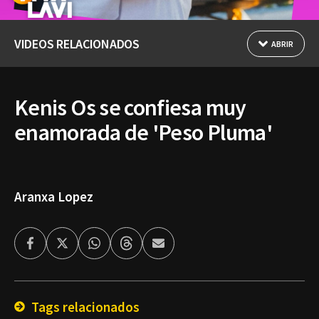
VIDEOS RELACIONADOS
ABRIR
Kenis Os se confiesa muy
enamorada de 'Peso Pluma'
Aranxa Lopez
Facebook
Twitter
Whatsapp
Threads
Enviar
por
Email
Tags relacionados