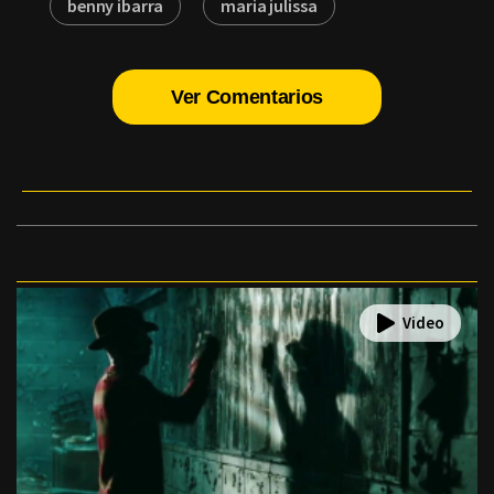
benny ibarra
maria julissa
Ver Comentarios