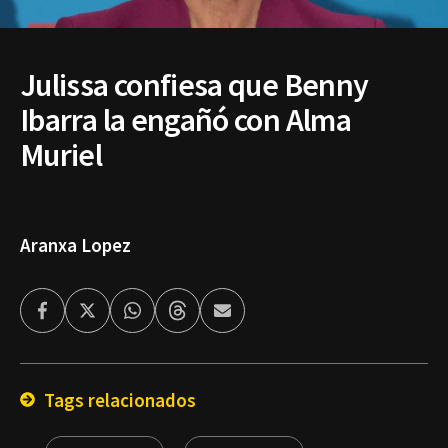
Julissa confiesa que Benny
Ibarra la engañó con Alma
Muriel
Aranxa Lopez
Facebook
Twitter
Whatsapp
Threads
Enviar
por
Email
Tags relacionados