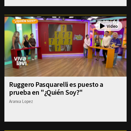
Ruggero Pasquarelli es puesto a
prueba en "¿Quién Soy?"
Aranxa Lopez