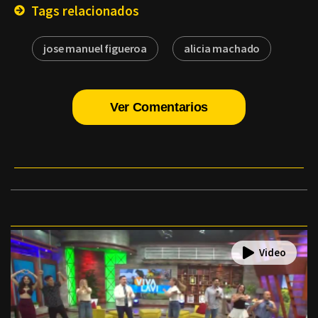
Tags relacionados
jose manuel figueroa
alicia machado
Ver Comentarios