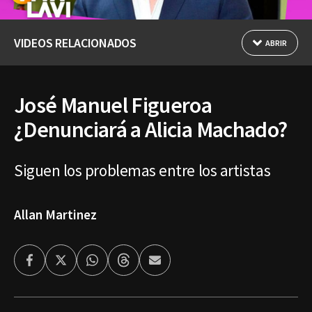
VIDEOS RELACIONADOS
ABRIR
José Manuel Figueroa
¿Denunciará a Alicia Machado?
Siguen los problemas entre los artistas
Allan Martinez
Facebook
Twitter
Whatsapp
Threads
Enviar
por
Email