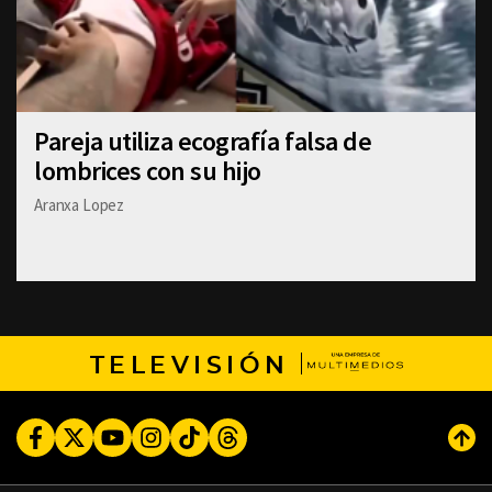
Pareja utiliza ecografía falsa de
lombrices con su hijo
Aranxa Lopez
TELEVISIÓN
Facebook
Twitter
Youtube
Instagram
TikTok
Threads
Subi