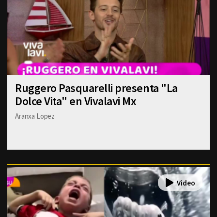
Ruggero Pasquarelli presenta "La
Dolce Vita" en Vivalavi Mx
Aranxa Lopez