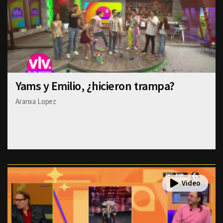
Yams y Emilio, ¿hicieron trampa?
Aranxa Lopez