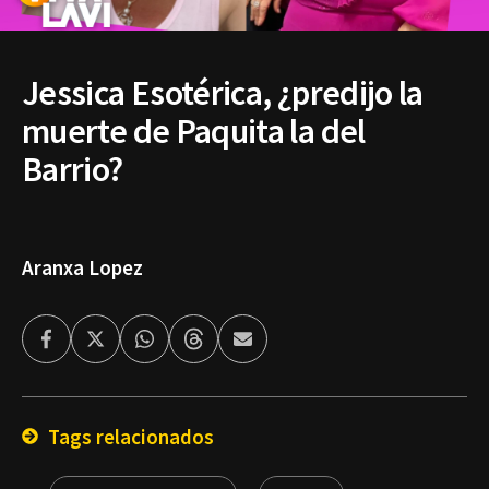
Jessica Esotérica, ¿predijo la
muerte de Paquita la del
Barrio?
Aranxa Lopez
Facebook
Twitter
Whatsapp
Threads
Enviar
por
Email
Tags relacionados