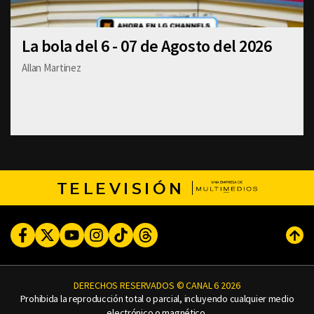
La bola del 6 - 07 de Agosto del 2026
Allan Martinez
TELEVISIÓN
Facebook
Twitter
Youtube
Instagram
TikTok
Threads
Subi
DERECHOS RESERVADOS © CANAL 6 2026
Prohibida la reproducción total o parcial, incluyendo cualquier medio
electrónico o magnético.