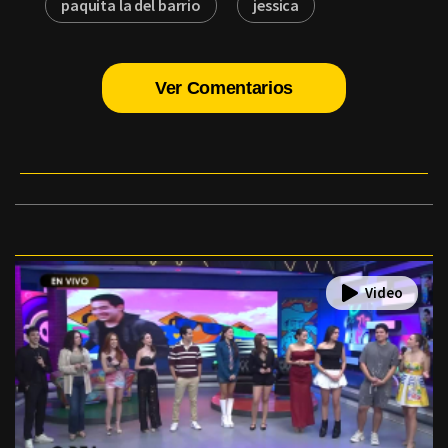
paquita la del barrio
jessica
Ver Comentarios