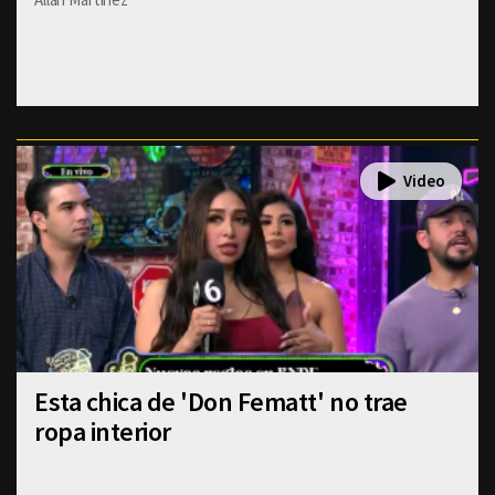
Esta chica de 'Don Fematt' no trae
ropa interior