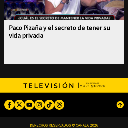
Paco Pizaña y el secreto de tener su
vida privada
TELEVISIÓN
Facebook
Twitter
Youtube
Instagram
TikTok
Threads
Subi
DERECHOS RESERVADOS © CANAL 6 2026