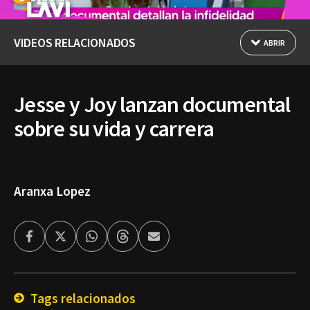
VIDEOS RELACIONADOS
ABRIR
Jesse y Joy lanzan documental
sobre su vida y carrera
Aranxa Lopez
Facebook
Twitter
Whatsapp
Threads
Enviar
por
Email
Tags relacionados