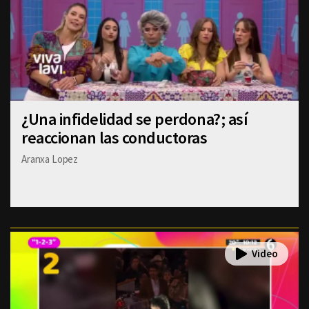
¿Una infidelidad se perdona?; así
reaccionan las conductoras
Aranxa Lopez