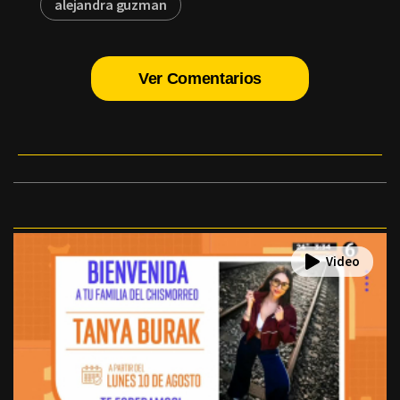
alejandra guzman
Ver Comentarios