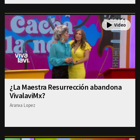
¿La Maestra Resurrección abandona
VivalaviMx?
Aranxa Lopez