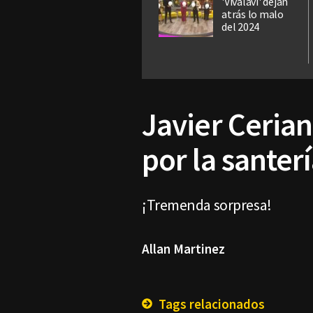
'Vivalavi' dejan
atrás lo malo
del 2024
Javier Ceria
por la santer
¡Tremenda sorpresa!
Allan Martinez
Tags relacionados