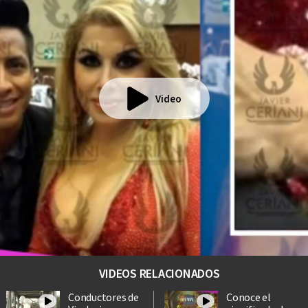
Video
VIDEOS RELACIONADOS
Conductores de
Conoce el