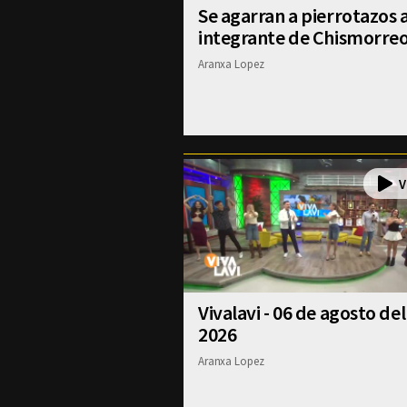
Se agarran a pierrotazos 
integrante de Chismorre
Aranxa Lopez
Vivalavi - 06 de agosto del
2026
Aranxa Lopez