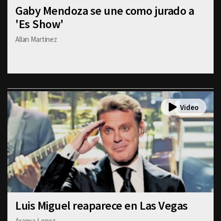
Gaby Mendoza se une como jurado a
'Es Show'
Allan Martinez
Luis Miguel reaparece en Las Vegas
Aranxa Lopez