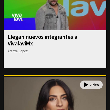
Llegan nuevos integrantes a
VivalaviMx
Aranxa Lopez