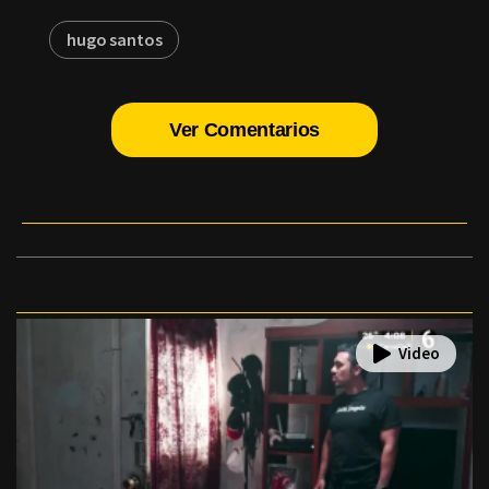
hugo santos
Ver Comentarios