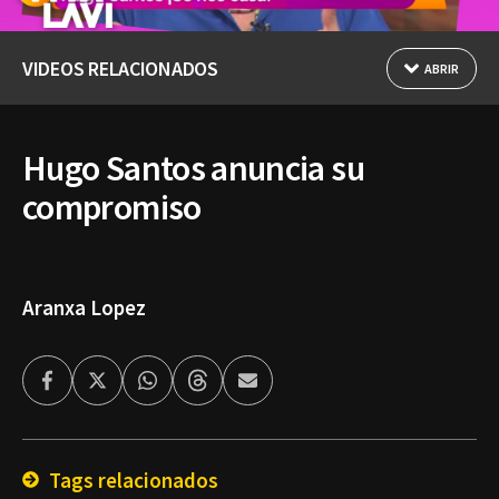
VIDEOS RELACIONADOS
ABRIR
Hugo Santos anuncia su
compromiso
Aranxa Lopez
Facebook
Twitter
Whatsapp
Threads
Enviar
por
Email
Tags relacionados