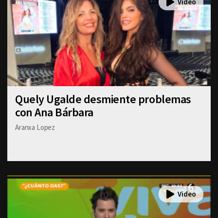
Quely Ugalde desmiente problemas
con Ana Bárbara
Aranxa Lopez