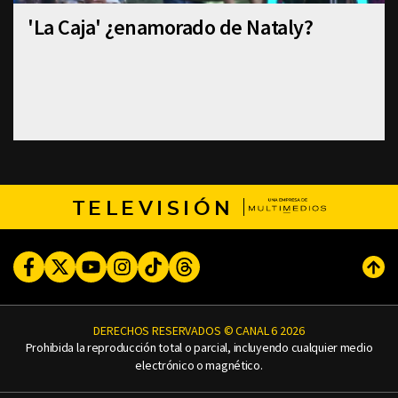
'La Caja' ¿enamorado de Nataly?
TELEVISIÓN
Facebook
Twitter
Youtube
Instagram
TikTok
Threads
Subi
DERECHOS RESERVADOS © CANAL 6 2026
Prohibida la reproducción total o parcial, incluyendo cualquier medio
electrónico o magnético.