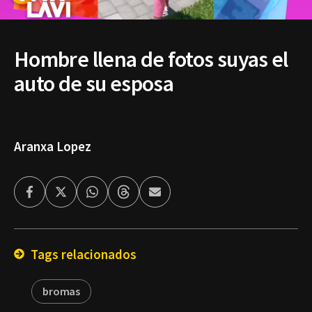
Hombre llena de fotos suyas el
auto de su esposa
Aranxa Lopez
Facebook
Twitter
Whatsapp
Threads
Enviar
por
Email
Tags relacionados
bromas