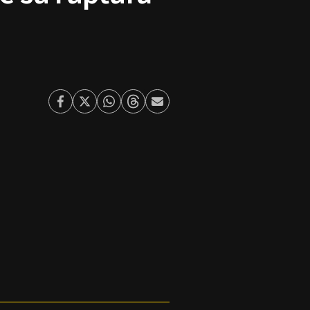
Facebook
Twitter
Whatsapp
Threads
Enviar
por
Email