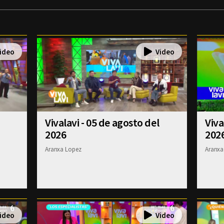
Vivalavi - 05 de agosto del
Viva
2026
202
Aranxa Lopez
Aranxa