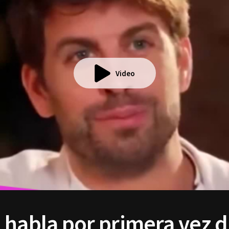
Video
 habla por primera vez d