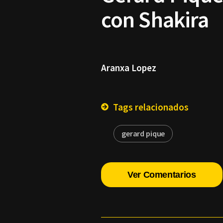
con Shakira
Aranxa Lopez
Tags relacionados
gerard pique
Ver Comentarios