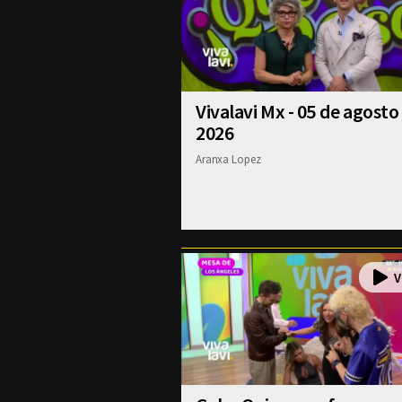
Vivalavi Mx - 05 de agosto
2026
Aranxa Lopez