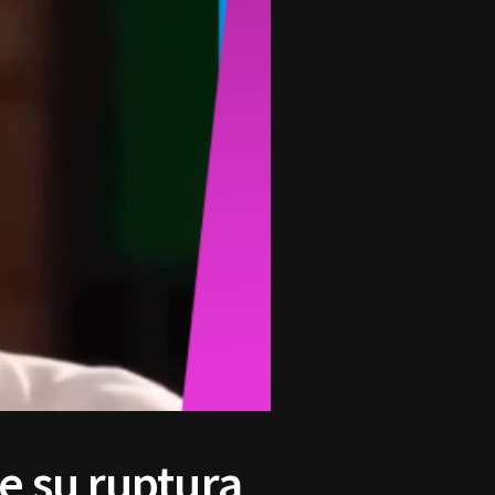
e su ruptura